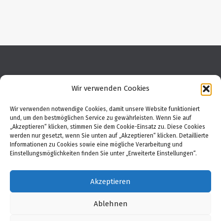
Wir verwenden Cookies
© 2025 Running Club
Ukrainotschka
Wir verwenden notwendige Cookies, damit unsere Website funktioniert
All rights reserved
und, um den bestmöglichen Service zu gewährleisten. Wenn Sie auf
„Akzeptieren“ klicken, stimmen Sie dem Cookie-Einsatz zu. Diese Cookies
werden nur gesetzt, wenn Sie unten auf „Akzeptieren“ klicken. Detaillierte
FOLGE UNS
Informationen zu Cookies sowie eine mögliche Verarbeitung und
Einstellungsmöglichkeiten finden Sie unter „Erweiterte Einstellungen“.
Facebook
Instagram
Akzeptieren
Ablehnen