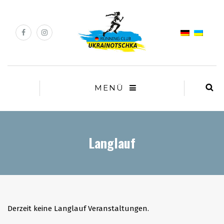
MENÜ
Langlauf
Derzeit keine Langlauf Veranstaltungen.