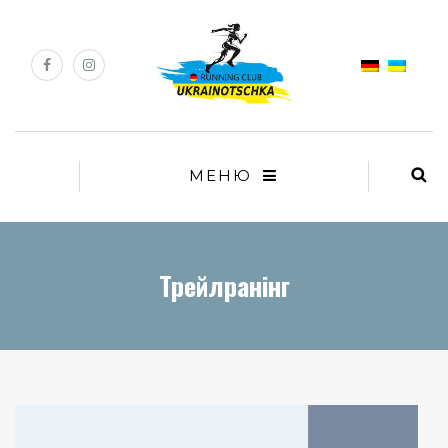
МЕНЮ
Трейлранінг